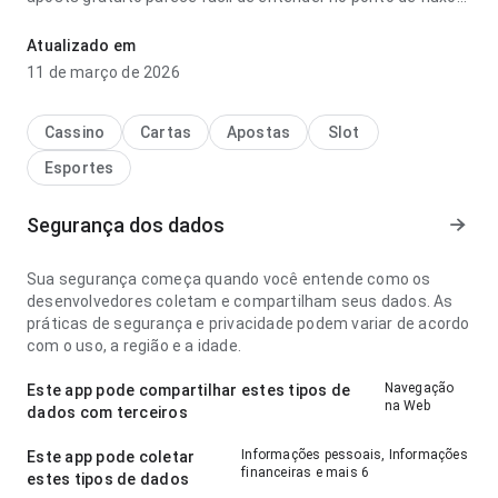
de navegação em uma consulta rápida; as ações
importantes continuam visíveis. Esse equilíbrio torna o app
Atualizado em
mais interessante para testar.
11 de março de 2026
Cassino
Cartas
Apostas
Slot
Esportes
Segurança dos dados
Sua segurança começa quando você entende como os
desenvolvedores coletam e compartilham seus dados. As
práticas de segurança e privacidade podem variar de acordo
com o uso, a região e a idade.
Navegação
Este app pode compartilhar estes tipos de
na Web
dados com terceiros
Informações pessoais, Informações
Este app pode coletar
financeiras e mais 6
estes tipos de dados