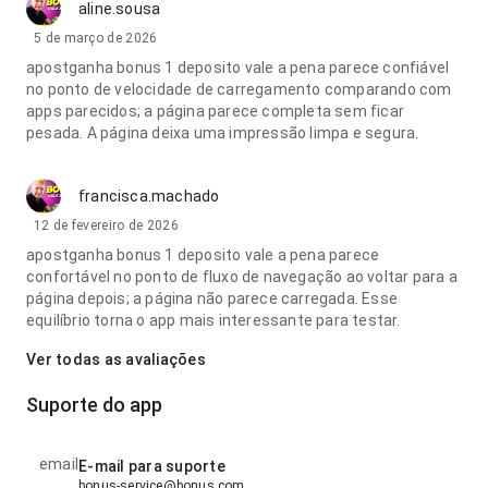
aline.sousa
5 de março de 2026
apostganha bonus 1 deposito vale a pena parece confiável
no ponto de velocidade de carregamento comparando com
apps parecidos; a página parece completa sem ficar
pesada. A página deixa uma impressão limpa e segura.
francisca.machado
12 de fevereiro de 2026
apostganha bonus 1 deposito vale a pena parece
confortável no ponto de fluxo de navegação ao voltar para a
página depois; a página não parece carregada. Esse
equilíbrio torna o app mais interessante para testar.
Ver todas as avaliações
Suporte do app
email
E-mail para suporte
bonus-service@bonus.com