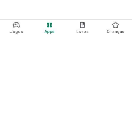
Jogos
Apps
Livros
Crianças
Google Play
Play Pass
Pontos do Play Points
Vales-presente
Resgatar
Política de reembolso