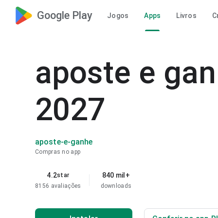
Google Play
Jogos
Apps
Livros
C
aposte e gan
2027
aposte-e-ganhe
Compras no app
4.2
840 mil+
star
8156 avaliações
downloads