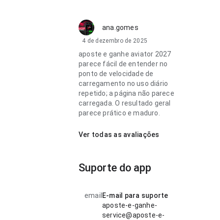
ana.gomes
4 de dezembro de 2025
aposte e ganhe aviator 2027
parece fácil de entender no
ponto de velocidade de
carregamento no uso diário
repetido; a página não parece
carregada. O resultado geral
parece prático e maduro.
Ver todas as avaliações
Suporte do app
email
E-mail para suporte
aposte-e-ganhe-
service@aposte-e-