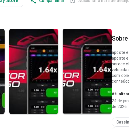
lay Store
Compartilhar
Adicionar à lista de desej
Sobre 
aposte e
aposte e
parece c
velocida
com cone
conteúdo
Isso pas
usuário.
Atualiz
24 de jan
aposte e
de 2026
parece e
velocida
com cone
Cassi
resposta 