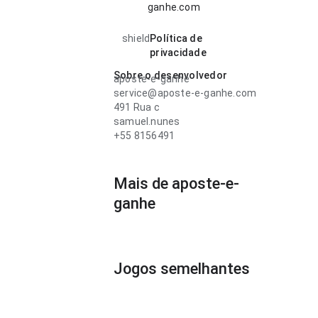
ganhe.com
shield
Política de
privacidade
Sobre o desenvolvedor
aposte-e-ganhe
service@aposte-e-ganhe.com
491 Rua c
samuel.nunes
+55 8156491
Mais de aposte-e-
ganhe
Jogos semelhantes