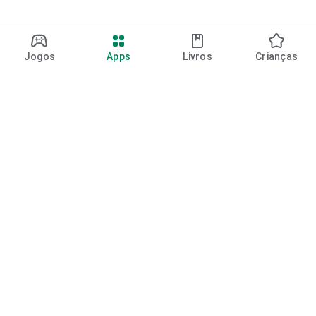
Jogos
Apps
Livros
Crianças
Google Play
Play Pass
Pontos do Play Points
Vales-presente
Resgatar
Política de reembolso