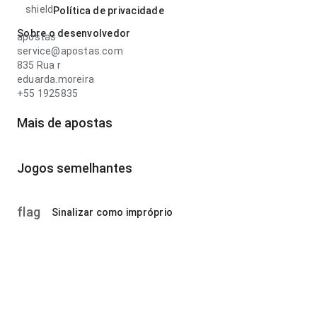
shield
Política de privacidade
Sobre o desenvolvedor
apostas
service@apostas.com
835 Rua r
eduarda.moreira
+55 1925835
Mais de apostas
Jogos semelhantes
flag
Sinalizar como impróprio