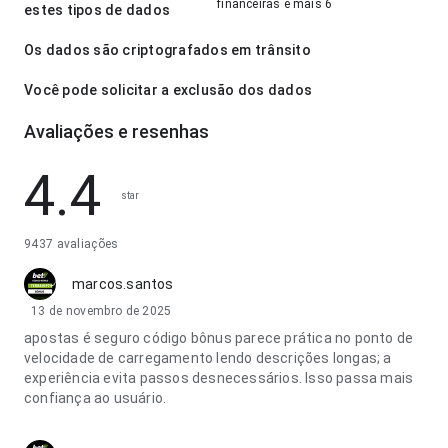
financeiras e mais 6
estes tipos de dados
Os dados são criptografados em trânsito
Você pode solicitar a exclusão dos dados
Avaliações e resenhas
4.4
star
9437 avaliações
marcos.santos
13 de novembro de 2025
apostas é seguro código bônus parece prática no ponto de
velocidade de carregamento lendo descrições longas; a
experiência evita passos desnecessários. Isso passa mais
confiança ao usuário.