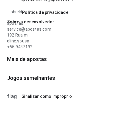
shield
Política de privacidade
Sobre o desenvolvedor
apostas
service@apostas.com
192 Rua m
aline.sousa
+55 9437192
Mais de apostas
Jogos semelhantes
flag
Sinalizar como impróprio