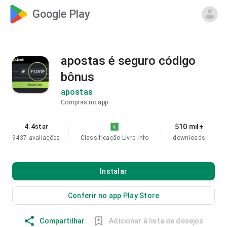
Google Play
apostas é seguro código
bônus
apostas
Compras no app
4.4
510 mil+
star
9437 avaliações
Classificação Livre
info
downloads
Instalar
Conferir no app Play Store
Compartilhar
Adicionar à lista de desejos