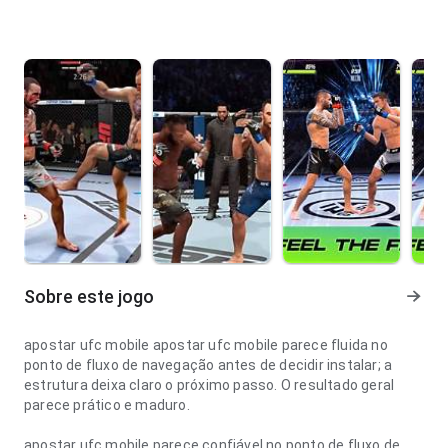
Sobre este jogo
apostar ufc mobile apostar ufc mobile parece fluida no
ponto de fluxo de navegação antes de decidir instalar; a
estrutura deixa claro o próximo passo. O resultado geral
parece prático e maduro.
apostar ufc mobile parece confiável no ponto de fluxo de