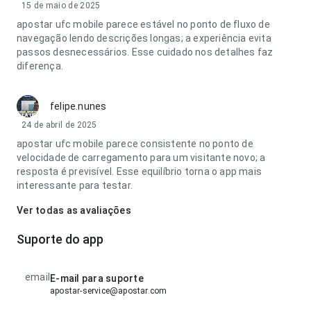
15 de maio de 2025
apostar ufc mobile parece estável no ponto de fluxo de
navegação lendo descrições longas; a experiência evita
passos desnecessários. Esse cuidado nos detalhes faz
diferença.
felipe.nunes
24 de abril de 2025
apostar ufc mobile parece consistente no ponto de
velocidade de carregamento para um visitante novo; a
resposta é previsível. Esse equilíbrio torna o app mais
interessante para testar.
Ver todas as avaliações
Suporte do app
email
E-mail para suporte
apostar-service@apostar.com