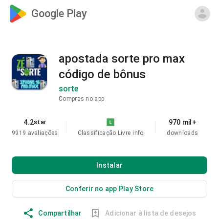
Google Play
apostada sorte pro max
código de bônus
sorte
Compras no app
4.2
970 mil+
star
9919 avaliações
Classificação Livre
info
downloads
Instalar
Conferir no app Play Store
Compartilhar
Adicionar à lista de desejos