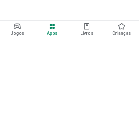
Jogos
Apps
Livros
Crianças
Google Play
Play Pass
Pontos do Play Points
Vales-presente
Resgatar
Política de reembolso