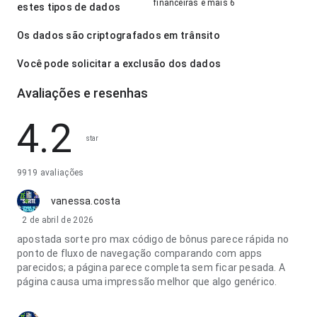
financeiras e mais 6
estes tipos de dados
Os dados são criptografados em trânsito
Você pode solicitar a exclusão dos dados
Avaliações e resenhas
4.2
star
9919 avaliações
vanessa.costa
2 de abril de 2026
apostada sorte pro max código de bônus parece rápida no
ponto de fluxo de navegação comparando com apps
parecidos; a página parece completa sem ficar pesada. A
página causa uma impressão melhor que algo genérico.