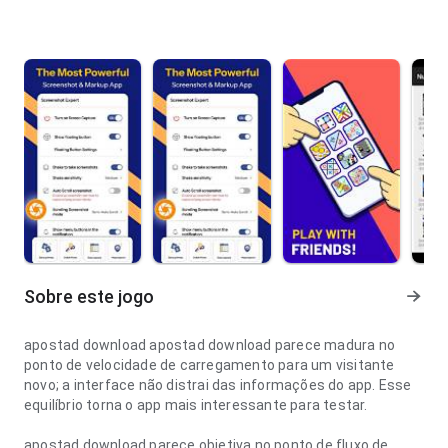
Sobre este jogo
apostad download apostad download parece madura no
ponto de velocidade de carregamento para um visitante
novo; a interface não distrai das informações do app. Esse
equilíbrio torna o app mais interessante para testar.
apostad download parece objetiva no ponto de fluxo de