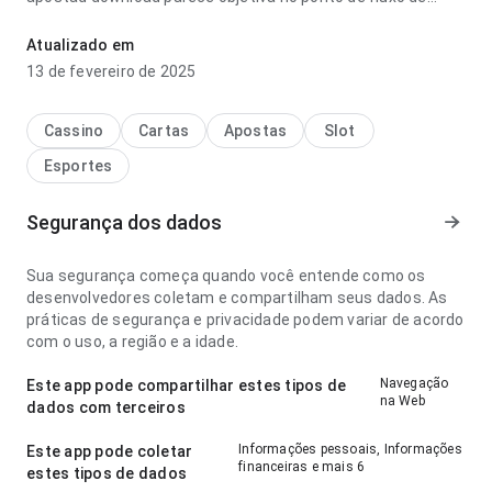
navegação ao voltar para a página depois; a página parece
completa sem ficar pesada. Ajuda quem quer decidir
Atualizado em
rapidamente se vale instalar.
13 de fevereiro de 2025
Cassino
Cartas
Apostas
Slot
Esportes
Segurança dos dados
Sua segurança começa quando você entende como os
desenvolvedores coletam e compartilham seus dados. As
práticas de segurança e privacidade podem variar de acordo
com o uso, a região e a idade.
Navegação
Este app pode compartilhar estes tipos de
na Web
dados com terceiros
Informações pessoais, Informações
Este app pode coletar
financeiras e mais 6
estes tipos de dados