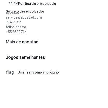
shield
Política de privacidade
Sobre o desenvolvedor
apostad
service@apostad.com
714 Rua h
felipe.castro
+55 8588714
Mais de apostad
Jogos semelhantes
flag
Sinalizar como impróprio