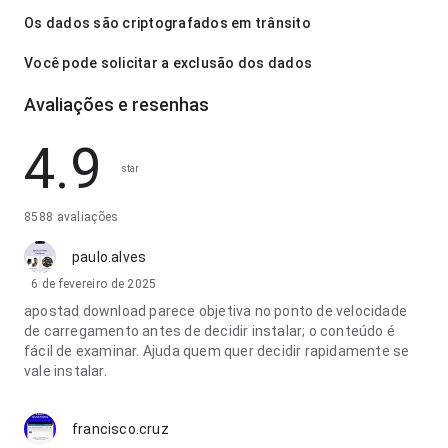
Os dados são criptografados em trânsito
Você pode solicitar a exclusão dos dados
Avaliações e resenhas
4.9
star
8588 avaliações
paulo.alves
6 de fevereiro de 2025
apostad download parece objetiva no ponto de velocidade
de carregamento antes de decidir instalar; o conteúdo é
fácil de examinar. Ajuda quem quer decidir rapidamente se
vale instalar.
francisco.cruz