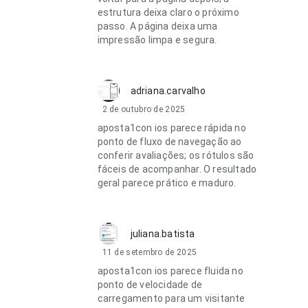
estrutura deixa claro o próximo
passo. A página deixa uma
impressão limpa e segura.
adriana.carvalho
2 de outubro de 2025
aposta1con ios parece rápida no
ponto de fluxo de navegação ao
conferir avaliações; os rótulos são
fáceis de acompanhar. O resultado
geral parece prático e maduro.
juliana.batista
11 de setembro de 2025
aposta1con ios parece fluida no
ponto de velocidade de
carregamento para um visitante