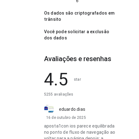
6
Os dados são criptografados em
trânsito
Você pode solicitar a exclusão
dos dados
Avaliações e resenhas
4.5
star
5255 avaliações
eduardo.dias
16 de outubro de 2025
aposta1con ios parece equilibrada
no ponto de fluxo de navegação ao
voltar para a página depois; a