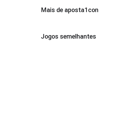
Mais de aposta1con
Jogos semelhantes