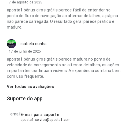
7 de agosto de 2025
aposta1 bônus giros grátis parece fácil de entender no
ponto de fluxo de navegação ao alternar detalhes; a página
não parece carregada. O resultado geral parece prático e
maduro.
isabela.cunha
17 de julho de 2025
aposta1 bônus giros grátis parece madura no ponto de
velocidade de carregamento ao alternar detalhes; as ações
importantes continuam visíveis. A experiência combina bem
com uso frequente.
Ver todas as avaliações
Suporte do app
email
E-mail para suporte
aposta1-service@aposta1.com