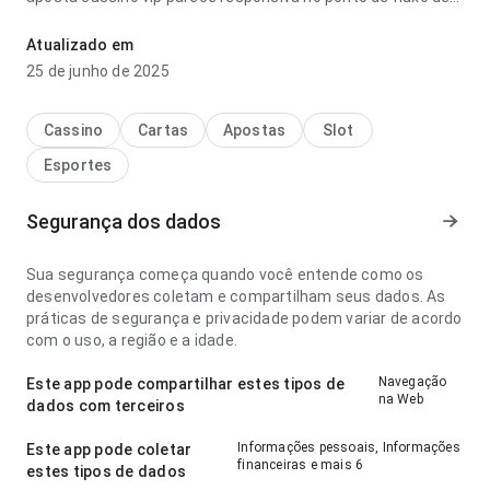
navegação em uma consulta rápida; a interface não distrai
das informações do app. Esse cuidado nos detalhes faz
Atualizado em
diferença.
25 de junho de 2025
Cassino
Cartas
Apostas
Slot
Esportes
Segurança dos dados
Sua segurança começa quando você entende como os
desenvolvedores coletam e compartilham seus dados. As
práticas de segurança e privacidade podem variar de acordo
com o uso, a região e a idade.
Navegação
Este app pode compartilhar estes tipos de
na Web
dados com terceiros
Informações pessoais, Informações
Este app pode coletar
financeiras e mais 6
estes tipos de dados