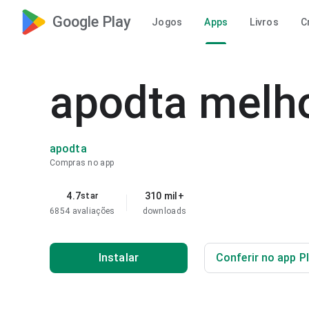
Google Play
Jogos
Apps
Livros
C
apodta melh
apodta
Compras no app
4.7
310 mil+
star
6854 avaliações
downloads
Instalar
Conferir no app P