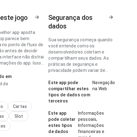
este jogo
Segurança dos
dados
elhor app apodta
pp parece bem
Sua segurança começa quando
a no ponto de fluxo de
você entende como os
o antes de decidir
desenvolvedores coletam e
 a interface não distrai
compartilham seus dados. As
rmações do app. Isso
práticas de segurança e
is confiança ao
privacidade podem variar de
ado em
acordo com o uso, a região e a
idade.
Este app pode
Navegação
il de
elhor app parece fluida
compartilhar estes
na Web
 de velocidade de
tipos de dados com
mento em uma tela
terceiros
experiência evita
no
Cartas
esnecessários. Isso
Este app
Informações
as
Slot
is confiança ao
pode coletar
pessoais,
estes tipos
Informações
tes
de dados
financeiras e