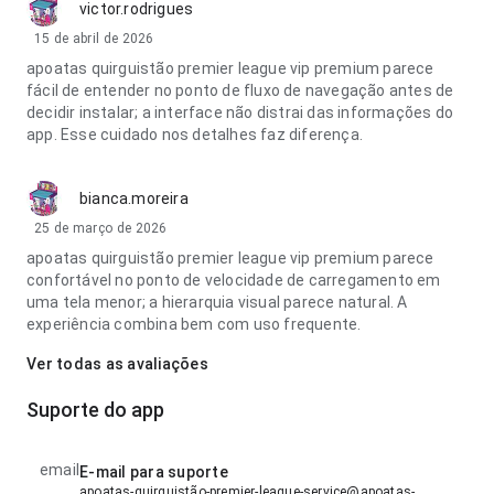
victor.rodrigues
15 de abril de 2026
apoatas quirguistão premier league vip premium parece
fácil de entender no ponto de fluxo de navegação antes de
decidir instalar; a interface não distrai das informações do
app. Esse cuidado nos detalhes faz diferença.
bianca.moreira
25 de março de 2026
apoatas quirguistão premier league vip premium parece
confortável no ponto de velocidade de carregamento em
uma tela menor; a hierarquia visual parece natural. A
experiência combina bem com uso frequente.
Ver todas as avaliações
Suporte do app
email
E-mail para suporte
apoatas-quirguistão-premier-league-service@apoatas-