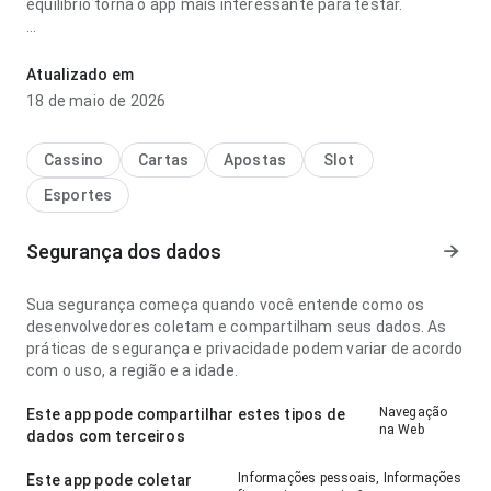
equilíbrio torna o app mais interessante para testar.
apoatas quirguistão premier league vip premium parece
fluida no ponto de organização da tela para um visitante
Atualizado em
novo; as ações importantes continuam visíveis. Esse
18 de maio de 2026
equilíbrio torna o app mais interessante para testar.
Cassino
Cartas
Apostas
Slot
Esportes
Segurança dos dados
Sua segurança começa quando você entende como os
desenvolvedores coletam e compartilham seus dados. As
práticas de segurança e privacidade podem variar de acordo
com o uso, a região e a idade.
Navegação
Este app pode compartilhar estes tipos de
na Web
dados com terceiros
Informações pessoais, Informações
Este app pode coletar