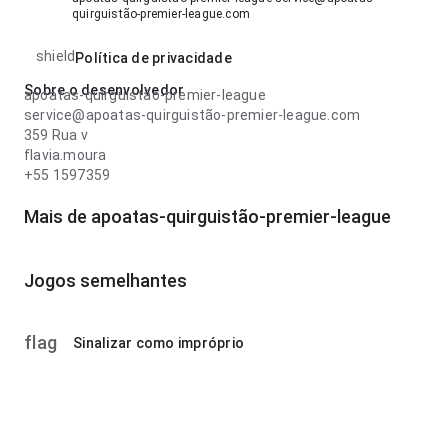
quirguistão-premier-league.com
shield
Política de privacidade
Sobre o desenvolvedor
apoatas-quirguistão-premier-league
service@apoatas-quirguistão-premier-league.com
359 Rua v
flavia.moura
+55 1597359
Mais de apoatas-quirguistão-premier-league
Jogos semelhantes
flag
Sinalizar como impróprio