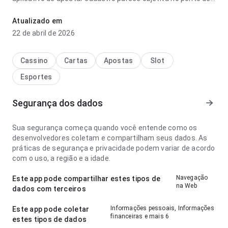
fluxo de navegação em uma tela menor; as ações
importantes continuam visíveis. A experiência combina bem
Atualizado em
com uso frequente.
22 de abril de 2026
Cassino
Cartas
Apostas
Slot
Esportes
Segurança dos dados
Sua segurança começa quando você entende como os
desenvolvedores coletam e compartilham seus dados. As
práticas de segurança e privacidade podem variar de acordo
com o uso, a região e a idade.
Navegação
Este app pode compartilhar estes tipos de
na Web
dados com terceiros
Informações pessoais, Informações
Este app pode coletar
financeiras e mais 6
estes tipos de dados