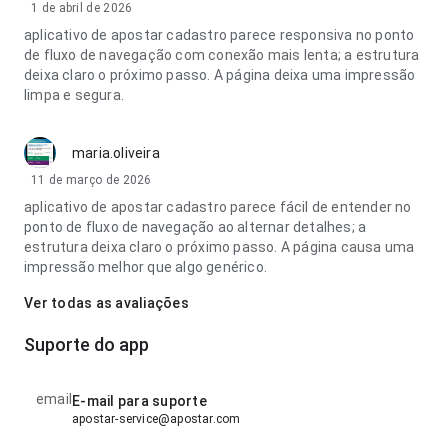
1 de abril de 2026
aplicativo de apostar cadastro parece responsiva no ponto
de fluxo de navegação com conexão mais lenta; a estrutura
deixa claro o próximo passo. A página deixa uma impressão
limpa e segura.
maria.oliveira
11 de março de 2026
aplicativo de apostar cadastro parece fácil de entender no
ponto de fluxo de navegação ao alternar detalhes; a
estrutura deixa claro o próximo passo. A página causa uma
impressão melhor que algo genérico.
Ver todas as avaliações
Suporte do app
email
E-mail para suporte
apostar-service@apostar.com