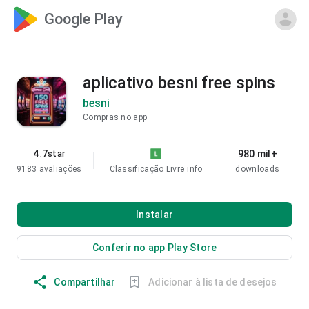
Google Play
aplicativo besni free spins
besni
Compras no app
4.7
980 mil+
star
9183 avaliações
Classificação Livre
info
downloads
Instalar
Conferir no app Play Store
Compartilhar
Adicionar à lista de desejos