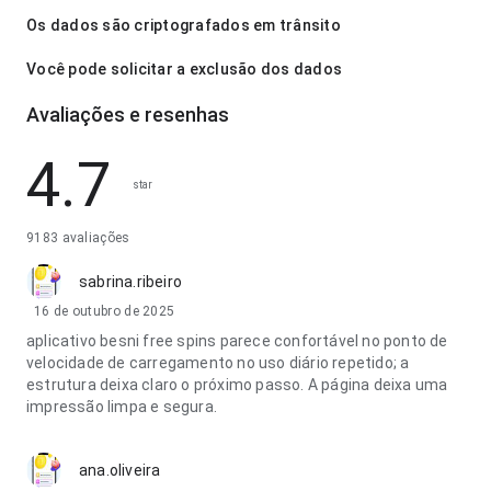
Os dados são criptografados em trânsito
Você pode solicitar a exclusão dos dados
Avaliações e resenhas
4.7
star
9183 avaliações
sabrina.ribeiro
16 de outubro de 2025
aplicativo besni free spins parece confortável no ponto de
velocidade de carregamento no uso diário repetido; a
estrutura deixa claro o próximo passo. A página deixa uma
impressão limpa e segura.
ana.oliveira