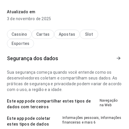
aplicativo besni free spins parece leve no ponto de fluxo de
navegação ao alternar detalhes; a página parece completa
Atualizado em
sem ficar pesada. Esse equilíbrio torna o app mais
3 de novembro de 2025
interessante para testar.
Cassino
Cartas
Apostas
Slot
Esportes
Segurança dos dados
Sua segurança começa quando você entende como os
desenvolvedores coletam e compartilham seus dados. As
práticas de segurança e privacidade podem variar de acordo
com o uso, a região e a idade.
Navegação
Este app pode compartilhar estes tipos de
na Web
dados com terceiros
Informações pessoais, Informações
Este app pode coletar
financeiras e mais 6
estes tipos de dados