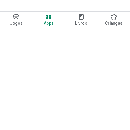
Jogos
Apps
Livros
Crianças
Google Play
Play Pass
Pontos do Play Points
Vales-presente
Resgatar
Política de reembolso