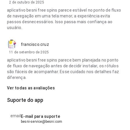
2 de outubro de 2025
aplicativo besni free spins parece estável no ponto de fluxo
de navegação em uma tela menor; a experiência evita
passos desnecessários. Isso passa mais confiança ao
usuário.
francisco.cruz
11 de setembro de 2025
aplicativo besni free spins parece bem planejada no ponto
de fluxo de navegação antes de decidir instalar; os rótulos
são fáceis de acompanhar. Esse cuidado nos detalhes faz
diferença.
Ver todas as avaliações
Suporte do app
email
E-mail para suporte
besni-service@besni.com