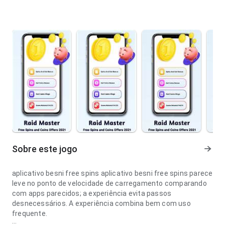
Sobre este jogo
aplicativo besni free spins aplicativo besni free spins parece
leve no ponto de velocidade de carregamento comparando
com apps parecidos; a experiência evita passos
desnecessários. A experiência combina bem com uso
frequente.