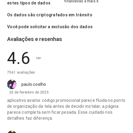
financeiras e mais 6
estes tipos de dados
Os dados são criptografados em trânsito
Você pode solicitar a exclusão dos dados
Avaliações e resenhas
4.6
star
7561 avaliações
paulo.coelho
20 de fevereiro de 2025
aplicativo aviator código promocional parece fluida no ponto
de organização da tela antes de decidir instalar; a página
parece completa sem ficar pesada. Esse cuidado nos
detalhes faz diferença.