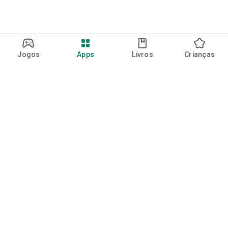
Jogos
Apps
Livros
Crianças
Google Play
Play Pass
Pontos do Play Points
Vales-presente
Resgatar
Política de reembolso