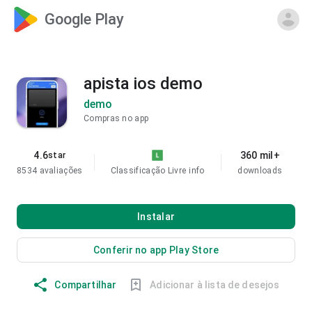
Google Play
apista ios demo
demo
Compras no app
4.6
360 mil+
star
8534 avaliações
Classificação Livre
info
downloads
Instalar
Conferir no app Play Store
Compartilhar
Adicionar à lista de desejos