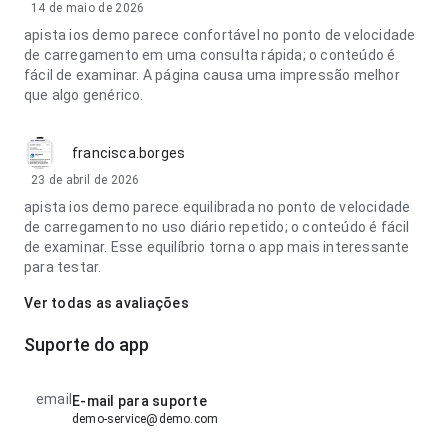
14 de maio de 2026
apista ios demo parece confortável no ponto de velocidade
de carregamento em uma consulta rápida; o conteúdo é
fácil de examinar. A página causa uma impressão melhor
que algo genérico.
francisca.borges
23 de abril de 2026
apista ios demo parece equilibrada no ponto de velocidade
de carregamento no uso diário repetido; o conteúdo é fácil
de examinar. Esse equilíbrio torna o app mais interessante
para testar.
Ver todas as avaliações
Suporte do app
email
E-mail para suporte
demo-service@demo.com