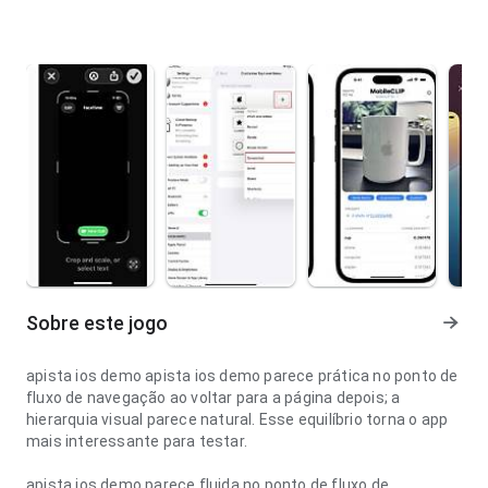
Sobre este jogo
apista ios demo apista ios demo parece prática no ponto de
fluxo de navegação ao voltar para a página depois; a
hierarquia visual parece natural. Esse equilíbrio torna o app
mais interessante para testar.
apista ios demo parece fluida no ponto de fluxo de