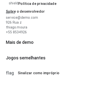
shield
Política de privacidade
Sobre o desenvolvedor
demo
service@demo.com
926 Rua z
thiago.moura
+55 8534926
Mais de demo
Jogos semelhantes
flag
Sinalizar como impróprio