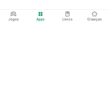
Jogos
Apps
Livros
Crianças
Google Play
Play Pass
Pontos do Play Points
Vales-presente
Resgatar
Política de reembolso