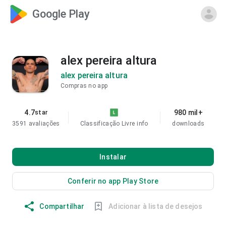
Google Play
alex pereira altura
alex pereira altura
Compras no app
4.7
980 mil+
star
3591 avaliações
Classificação Livre
info
downloads
Instalar
Conferir no app Play Store
Compartilhar
Adicionar à lista de desejos