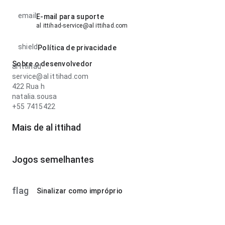
email
E-mail para suporte
al ittihad-service@al ittihad.com
shield
Política de privacidade
Sobre o desenvolvedor
al ittihad
service@al ittihad.com
422 Rua h
natalia.sousa
+55 7415422
Mais de al ittihad
Jogos semelhantes
flag
Sinalizar como impróprio