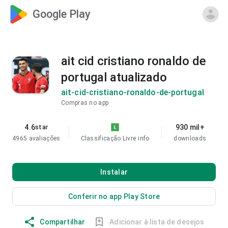
Google Play
ait cid cristiano ronaldo de
portugal atualizado
ait-cid-cristiano-ronaldo-de-portugal
Compras no app
4.6
930 mil+
star
4965 avaliações
Classificação Livre
info
downloads
Instalar
Conferir no app Play Store
Compartilhar
Adicionar à lista de desejos