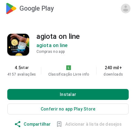
Google Play
agiota on line
agiota on line
Compras no app
4.5
240 mil+
star
4157 avaliações
Classificação Livre
info
downloads
Instalar
Conferir no app Play Store
Compartilhar
Adicionar à lista de desejos