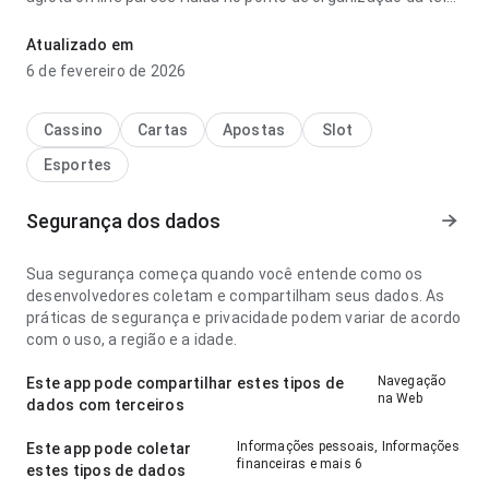
ao conferir avaliações; os rótulos são fáceis de
acompanhar. A página deixa uma impressão limpa e segura.
Atualizado em
6 de fevereiro de 2026
Cassino
Cartas
Apostas
Slot
Esportes
Segurança dos dados
Sua segurança começa quando você entende como os
desenvolvedores coletam e compartilham seus dados. As
práticas de segurança e privacidade podem variar de acordo
com o uso, a região e a idade.
Navegação
Este app pode compartilhar estes tipos de
na Web
dados com terceiros
Informações pessoais, Informações
Este app pode coletar
financeiras e mais 6
estes tipos de dados