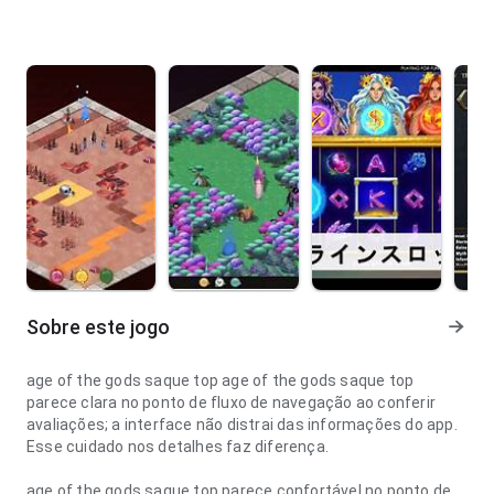
Sobre este jogo
age of the gods saque top age of the gods saque top
parece clara no ponto de fluxo de navegação ao conferir
avaliações; a interface não distrai das informações do app.
Esse cuidado nos detalhes faz diferença.
age of the gods saque top parece confortável no ponto de