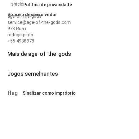
shield
Política de privacidade
Sobre o desenvolvedor
age-of-the-gods
service@age-of-the-gods.com
978 Rua r
rodrigo.pinto
+55 4988978
Mais de age-of-the-gods
Jogos semelhantes
flag
Sinalizar como impróprio