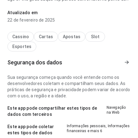
fluxo de navegação antes de decidir instalar; a experiência
evita passos desnecessários. Isso passa mais confiança ao
Atualizado em
usuário.
22 de fevereiro de 2025
Cassino
Cartas
Apostas
Slot
Esportes
Segurança dos dados
Sua segurança começa quando você entende como os
desenvolvedores coletam e compartilham seus dados. As
práticas de segurança e privacidade podem variar de acordo
com o uso, a região e a idade.
Navegação
Este app pode compartilhar estes tipos de
na Web
dados com terceiros
Informações pessoais, Informações
Este app pode coletar
financeiras e mais 6
estes tipos de dados