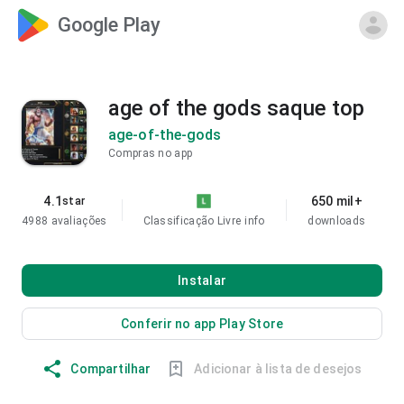
Google Play
age of the gods saque top
age-of-the-gods
Compras no app
4.1
650 mil+
star
4988 avaliações
Classificação Livre
info
downloads
Instalar
Conferir no app Play Store
Compartilhar
Adicionar à lista de desejos