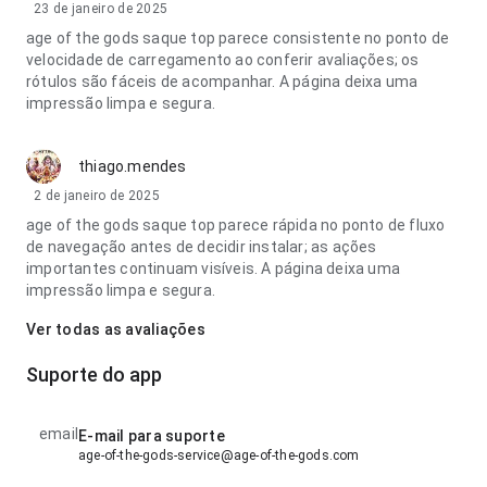
23 de janeiro de 2025
age of the gods saque top parece consistente no ponto de
velocidade de carregamento ao conferir avaliações; os
rótulos são fáceis de acompanhar. A página deixa uma
impressão limpa e segura.
thiago.mendes
2 de janeiro de 2025
age of the gods saque top parece rápida no ponto de fluxo
de navegação antes de decidir instalar; as ações
importantes continuam visíveis. A página deixa uma
impressão limpa e segura.
Ver todas as avaliações
Suporte do app
email
E-mail para suporte
age-of-the-gods-service@age-of-the-gods.com