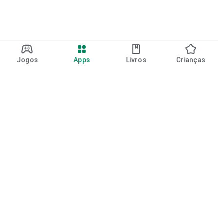
Jogos
Apps
Livros
Crianças
Google Play
Play Pass
Pontos do Play Points
Vales-presente
Resgatar
Política de reembolso