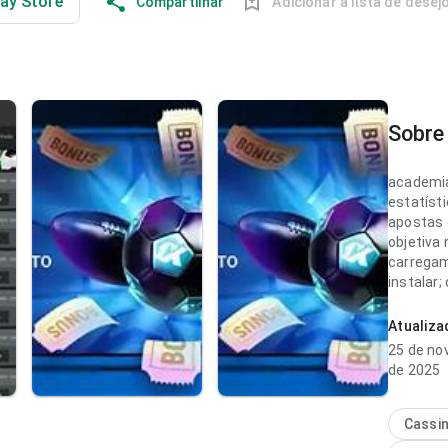
lay Store
Compartilhar
Adicionar à lista de desej
Sobre 
academi
estatíst
apostas 
objetiva
carregam
instalar;
acompanh
confianç
Atualiz
25 de n
academi
de 2025
estatíst
ponto de
carrega
Cassi
apps par