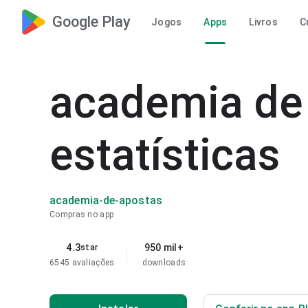
Google Play
Jogos
Apps
Livros
C
academia de
estatísticas
academia-de-apostas
Compras no app
4.3
950 mil+
star
6545 avaliações
downloads