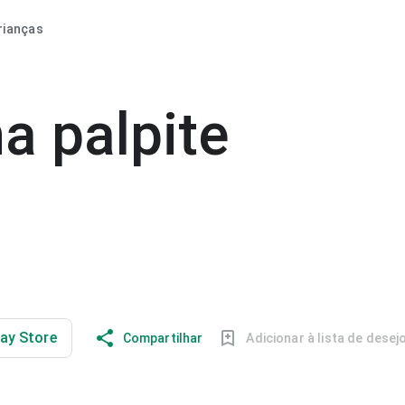
rianças
a palpite
lay Store
Compartilhar
Adicionar à lista de desej