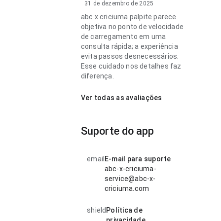
31 de dezembro de 2025
abc x criciuma palpite parece
objetiva no ponto de velocidade
de carregamento em uma
consulta rápida; a experiência
evita passos desnecessários.
Esse cuidado nos detalhes faz
diferença.
Ver todas as avaliações
Suporte do app
email
E-mail para suporte
abc-x-criciuma-
service@abc-x-
criciuma.com
shield
Política de
privacidade