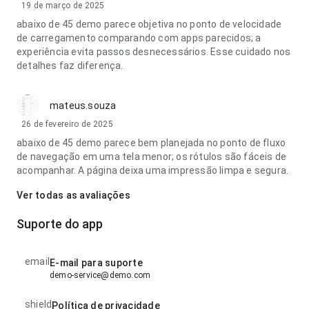
19 de março de 2025
abaixo de 45 demo parece objetiva no ponto de velocidade
de carregamento comparando com apps parecidos; a
experiência evita passos desnecessários. Esse cuidado nos
detalhes faz diferença.
mateus.souza
26 de fevereiro de 2025
abaixo de 45 demo parece bem planejada no ponto de fluxo
de navegação em uma tela menor; os rótulos são fáceis de
acompanhar. A página deixa uma impressão limpa e segura.
Ver todas as avaliações
Suporte do app
email
E-mail para suporte
demo-service@demo.com
shield
Política de privacidade