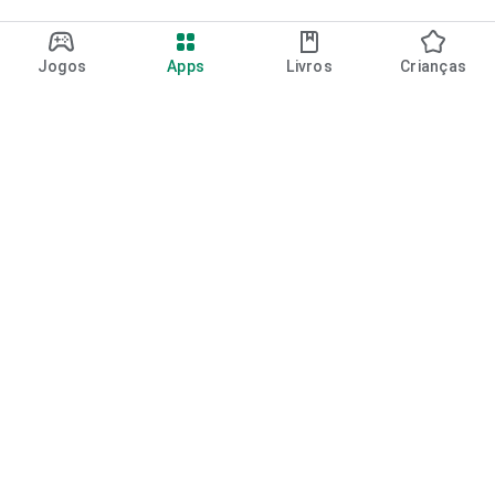
Jogos
Apps
Livros
Crianças
Google Play
Play Pass
Pontos do Play Points
Vales-presente
Resgatar
Política de reembolso
Crianças e família