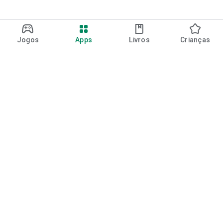
Jogos
Apps
Livros
Crianças
Google Play
Play Pass
Pontos do Play Points
Vales-presente
Resgatar
Política de reembolso