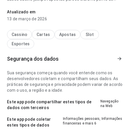
velocidade de carregamento ao voltar para a página depois;
a estrutura deixa claro o próximo passo. A experiência
Atualizado em
combina bem com uso frequente.
13 de março de 2026
Cassino
Cartas
Apostas
Slot
Esportes
Segurança dos dados
Sua segurança começa quando você entende como os
desenvolvedores coletam e compartilham seus dados. As
práticas de segurança e privacidade podem variar de acordo
com o uso, a região e a idade.
Navegação
Este app pode compartilhar estes tipos de
na Web
dados com terceiros
Informações pessoais, Informações
Este app pode coletar
financeiras e mais 6
estes tipos de dados