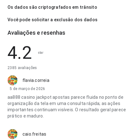
Os dados são criptografados em trânsito
Você pode solicitar a exclusão dos dados
Avaliações e resenhas
4.2
star
2385 avaliações
flavia.correia
5 de março de 2026
aa888 casino jackpot apostas parece fluida no ponto de
organização da tela em uma consulta rápida; as ações
importantes continuam visíveis. O resultado geral parece
prático e maduro.
caio.freitas