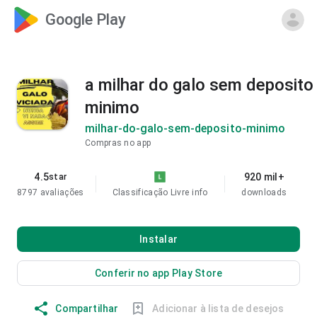
Google Play
a milhar do galo sem deposito
minimo
milhar-do-galo-sem-deposito-minimo
Compras no app
4.5
920 mil+
star
8797 avaliações
Classificação Livre
info
downloads
Instalar
Conferir no app Play Store
Compartilhar
Adicionar à lista de desejos