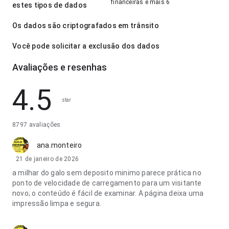
financeiras e mais 6
estes tipos de dados
Os dados são criptografados em trânsito
Você pode solicitar a exclusão dos dados
Avaliações e resenhas
4.5
star
8797 avaliações
ana.monteiro
21 de janeiro de 2026
a milhar do galo sem deposito minimo parece prática no
ponto de velocidade de carregamento para um visitante
novo; o conteúdo é fácil de examinar. A página deixa uma
impressão limpa e segura.