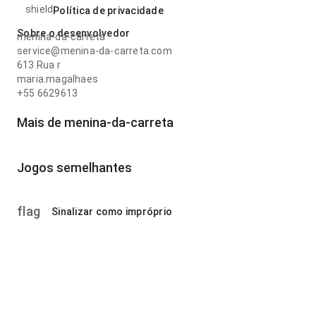
shield
Política de privacidade
Sobre o desenvolvedor
menina-da-carreta
service@menina-da-carreta.com
613 Rua r
maria.magalhaes
+55 6629613
Mais de menina-da-carreta
Jogos semelhantes
flag
Sinalizar como impróprio