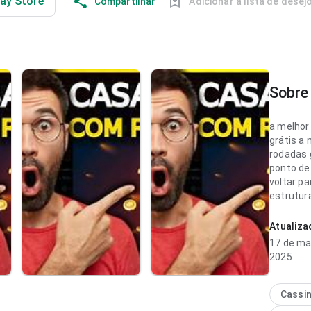
lay Store
Compartilhar
Adicionar à lista de desej
Sobre 
a melhor
grátis a
rodadas 
ponto de
voltar pa
estrutura
passo. A
impressã
Atualiz
genérico
17 de ma
2025
a melhor
grátis pa
de veloc
Cassi
ao altern