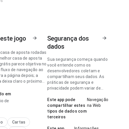
os
este jogo
Segurança dos
dados
 casa de aposta rodadas
 melhor casa de aposta
Sua segurança começa quando
grátis parece objetiva no
você entende como os
 fluxo de navegação ao
desenvolvedores coletam e
ra a página depois; a
compartilham seus dados. As
 deixa claro o próximo
práticas de segurança e
 página causa uma
privacidade podem variar de
o melhor que algo
ado em
acordo com o uso, a região e a
.
idade.
Este app pode
Navegação
io de
compartilhar estes
na Web
 casa de aposta rodadas
tipos de dados com
rece objetiva no ponto
terceiros
idade de carregamento
no
Cartas
ar detalhes; os rótulos
Este app
Informações