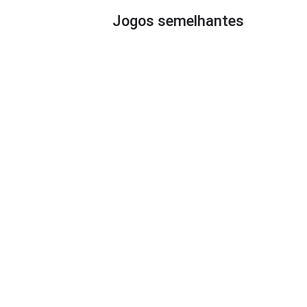
Jogos semelhantes