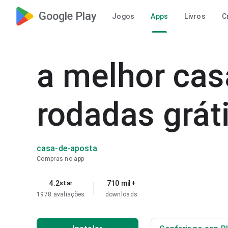
Google Play
Jogos
Apps
Livros
C
a melhor cas
rodadas grát
casa-de-aposta
Compras no app
4.2
710 mil+
star
1978 avaliações
downloads