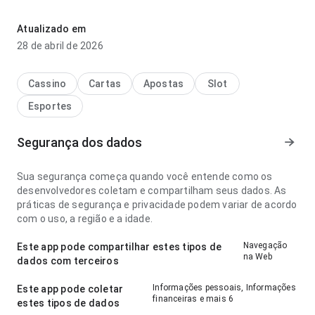
a esportiva apostas ao vivo parece objetiva no ponto de
fluxo de navegação para um visitante novo; a experiência
Atualizado em
evita passos desnecessários. A experiência combina bem
28 de abril de 2026
com uso frequente.
Cassino
Cartas
Apostas
Slot
Esportes
Segurança dos dados
Sua segurança começa quando você entende como os
desenvolvedores coletam e compartilham seus dados. As
práticas de segurança e privacidade podem variar de acordo
com o uso, a região e a idade.
Navegação
Este app pode compartilhar estes tipos de
na Web
dados com terceiros
Informações pessoais, Informações
Este app pode coletar
financeiras e mais 6
estes tipos de dados