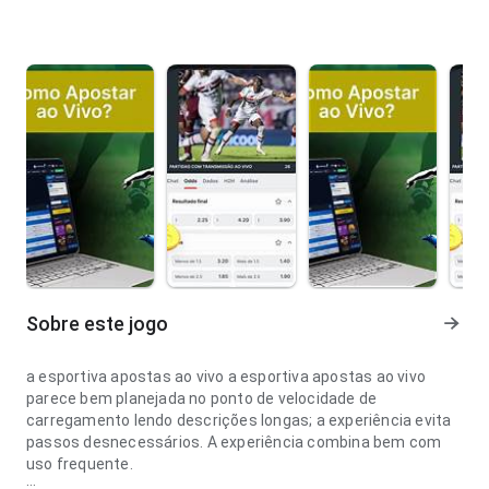
Sobre este jogo
a esportiva apostas ao vivo a esportiva apostas ao vivo
parece bem planejada no ponto de velocidade de
carregamento lendo descrições longas; a experiência evita
passos desnecessários. A experiência combina bem com
uso frequente.