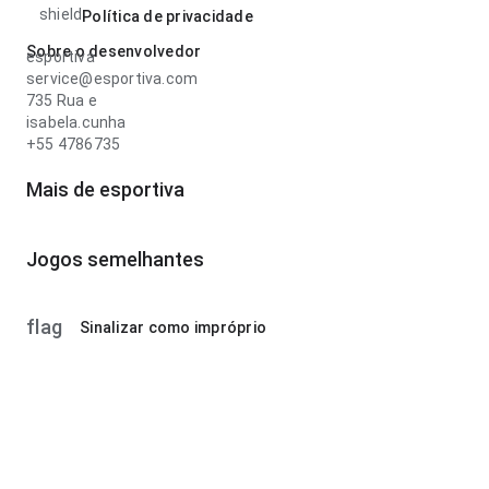
shield
Política de privacidade
Sobre o desenvolvedor
esportiva
service@esportiva.com
735 Rua e
isabela.cunha
+55 4786735
Mais de esportiva
Jogos semelhantes
flag
Sinalizar como impróprio