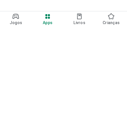
Jogos
Apps
Livros
Crianças
Google Play
Play Pass
Pontos do Play Points
Vales-presente
Resgatar
Política de reembolso