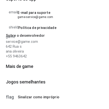
email
E-mail para suporte
game-service@game.com
shield
Política de privacidade
Sobre o desenvolvedor
game
service@game.com
642 Rua s
ana.oliveira
+55 9463642
Mais de game
Jogos semelhantes
flag
Sinalizar como impróprio