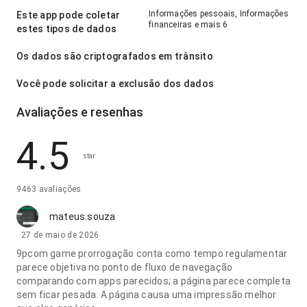
Informações pessoais, Informações
Este app pode coletar
financeiras e mais 6
estes tipos de dados
Os dados são criptografados em trânsito
Você pode solicitar a exclusão dos dados
Avaliações e resenhas
4.5
star
9463 avaliações
mateus.souza
27 de maio de 2026
9pcom game prorrogação conta como tempo regulamentar
parece objetiva no ponto de fluxo de navegação
comparando com apps parecidos; a página parece completa
sem ficar pesada. A página causa uma impressão melhor