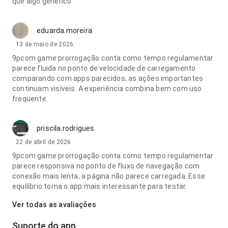
que algo genérico.
eduarda.moreira
13 de maio de 2026
9pcom game prorrogação conta como tempo regulamentar
parece fluida no ponto de velocidade de carregamento
comparando com apps parecidos; as ações importantes
continuam visíveis. A experiência combina bem com uso
frequente.
priscila.rodrigues
22 de abril de 2026
9pcom game prorrogação conta como tempo regulamentar
parece responsiva no ponto de fluxo de navegação com
conexão mais lenta; a página não parece carregada. Esse
equilíbrio torna o app mais interessante para testar.
Ver todas as avaliações
Suporte do app