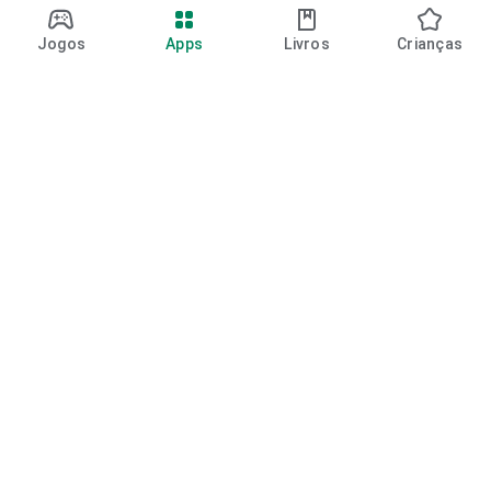
Jogos
Apps
Livros
Crianças
Google Play
Play Pass
Pontos do Play Points
Vales-presente
Resgatar
Política de reembolso
Crianças e família