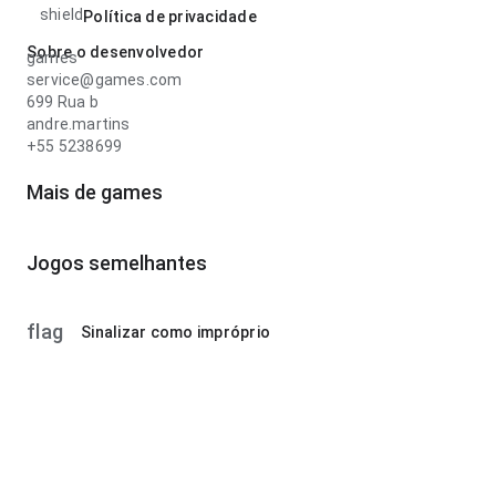
shield
Política de privacidade
Sobre o desenvolvedor
games
service@games.com
699 Rua b
andre.martins
+55 5238699
Mais de games
Jogos semelhantes
flag
Sinalizar como impróprio