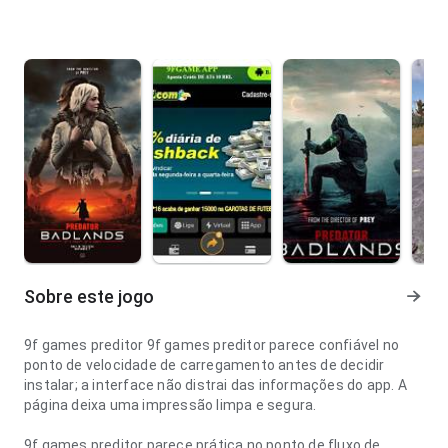
Sobre este jogo
9f games preditor 9f games preditor parece confiável no
ponto de velocidade de carregamento antes de decidir
instalar; a interface não distrai das informações do app. A
página deixa uma impressão limpa e segura.
9f games preditor parece prática no ponto de fluxo de