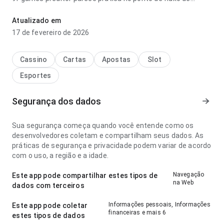
navegação antes de decidir instalar; a hierarquia visual
parece natural. Esse cuidado nos detalhes faz diferença.
Atualizado em
17 de fevereiro de 2026
Cassino
Cartas
Apostas
Slot
Esportes
Segurança dos dados
Sua segurança começa quando você entende como os
desenvolvedores coletam e compartilham seus dados. As
práticas de segurança e privacidade podem variar de acordo
com o uso, a região e a idade.
Navegação
Este app pode compartilhar estes tipos de
na Web
dados com terceiros
Informações pessoais, Informações
Este app pode coletar
financeiras e mais 6
estes tipos de dados