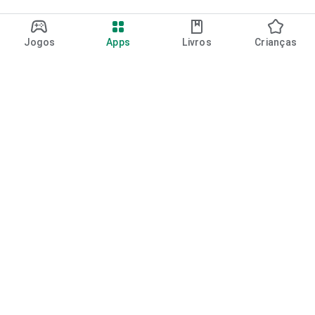
Jogos
Apps
Livros
Crianças
Google Play
Play Pass
Pontos do Play Points
Vales-presente
Resgatar
Política de reembolso
Crianças e família