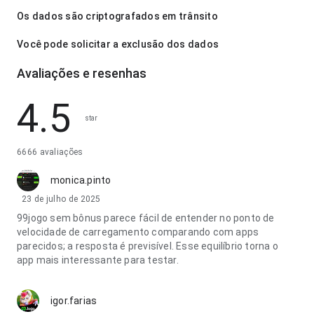
Os dados são criptografados em trânsito
Você pode solicitar a exclusão dos dados
Avaliações e resenhas
4.5
star
6666 avaliações
monica.pinto
23 de julho de 2025
99jogo sem bônus parece fácil de entender no ponto de
velocidade de carregamento comparando com apps
parecidos; a resposta é previsível. Esse equilíbrio torna o
app mais interessante para testar.
igor.farias