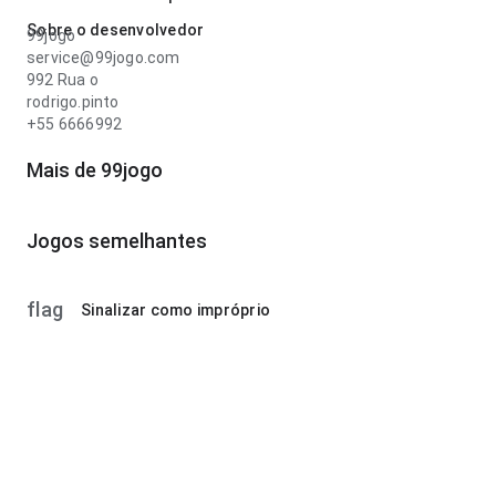
Sobre o desenvolvedor
99jogo
service@99jogo.com
992 Rua o
rodrigo.pinto
+55 6666992
Mais de 99jogo
Jogos semelhantes
flag
Sinalizar como impróprio