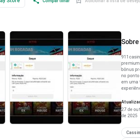
lay Store
Compartilhar
Adicionar à lista de desej
Sobre 
911casin
premium 
bônus pr
no ponto
em uma t
experiên
desneces
confianç
Atualiz
27 de ou
911casin
de 2025
premium 
ponto de
com cone
Cassi
hierarqui