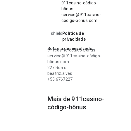
911casino-código-
bônus-
service@911casino-
código-bônus.com
shield
Política de
privacidade
Sobre o desenvolvedor
911casino-código-bônus
service@911casino-código-
bônus.com
227 Rua s
beatriz.alves
+55 6767227
Mais de 911casino-
código-bônus