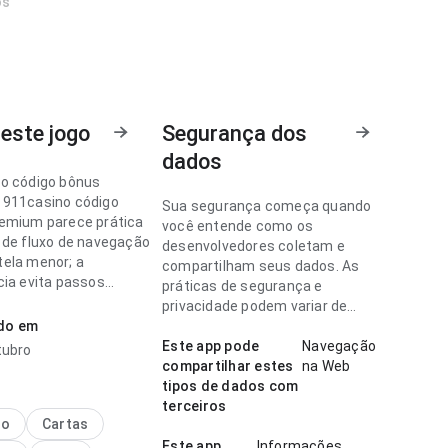
os
este jogo
Segurança dos
dados
o código bônus
911casino código
Sua segurança começa quando
emium parece prática
você entende como os
 de fluxo de navegação
desenvolvedores coletam e
ela menor; a
compartilham seus dados. As
cia evita passos
práticas de segurança e
sários. Isso passa mais
privacidade podem variar de
a ao usuário.
ado em
acordo com o uso, a região e a
idade.
Este app pode
Navegação
tubro
o código bônus
compartilhar estes
na Web
parece responsiva no
tipos de dados com
 fluxo de navegação
terceiros
xão mais lenta; a
no
Cartas
a visual parece natural.
Este app
Informações