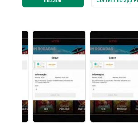
Instalar
Conferir no app P