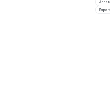
Apost
O result
e maduro
Espor