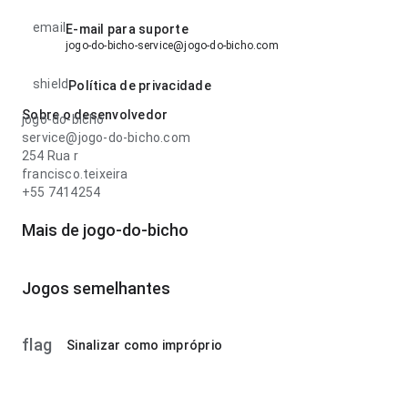
email
E-mail para suporte
jogo-do-bicho-service@jogo-do-bicho.com
shield
Política de privacidade
Sobre o desenvolvedor
jogo-do-bicho
service@jogo-do-bicho.com
254 Rua r
francisco.teixeira
+55 7414254
Mais de jogo-do-bicho
Jogos semelhantes
flag
Sinalizar como impróprio