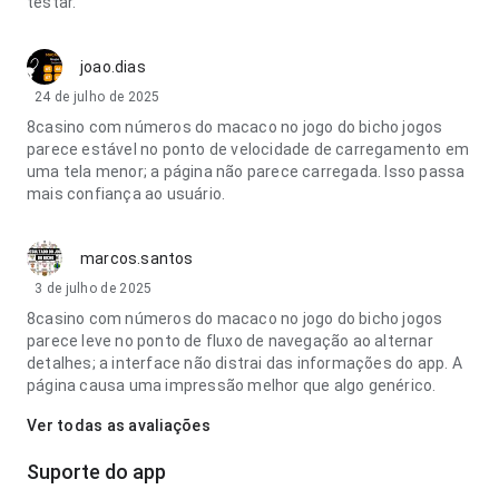
testar.
joao.dias
24 de julho de 2025
8casino com números do macaco no jogo do bicho jogos
parece estável no ponto de velocidade de carregamento em
uma tela menor; a página não parece carregada. Isso passa
mais confiança ao usuário.
marcos.santos
3 de julho de 2025
8casino com números do macaco no jogo do bicho jogos
parece leve no ponto de fluxo de navegação ao alternar
detalhes; a interface não distrai das informações do app. A
página causa uma impressão melhor que algo genérico.
Ver todas as avaliações
Suporte do app