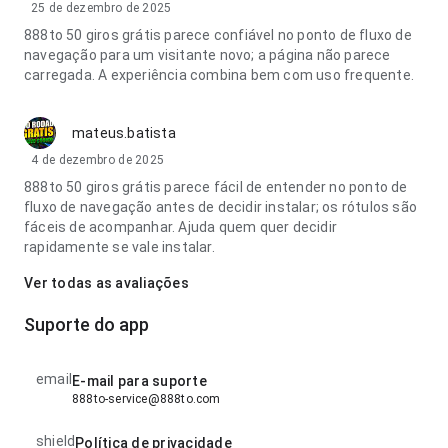
25 de dezembro de 2025
888to 50 giros grátis parece confiável no ponto de fluxo de
navegação para um visitante novo; a página não parece
carregada. A experiência combina bem com uso frequente.
mateus.batista
4 de dezembro de 2025
888to 50 giros grátis parece fácil de entender no ponto de
fluxo de navegação antes de decidir instalar; os rótulos são
fáceis de acompanhar. Ajuda quem quer decidir
rapidamente se vale instalar.
Ver todas as avaliações
Suporte do app
email
E-mail para suporte
888to-service@888to.com
shield
Política de privacidade