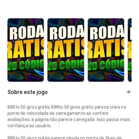
Sobre este jogo
888to 50 giros grátis 888to 50 giros grátis parece clara no
ponto de velocidade de carregamento ao conferir
avaliações; a página não parece carregada. Isso passa mais
confiança ao usuário.
888to 50 giros grátis parece rápida no ponto de fluxo de