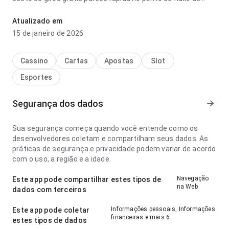
navegação com conexão mais lenta; o conteúdo é fácil de
examinar. Isso passa mais confiança ao usuário.
Atualizado em
15 de janeiro de 2026
Cassino
Cartas
Apostas
Slot
Esportes
Segurança dos dados
Sua segurança começa quando você entende como os
desenvolvedores coletam e compartilham seus dados. As
práticas de segurança e privacidade podem variar de acordo
com o uso, a região e a idade.
Navegação
Este app pode compartilhar estes tipos de
na Web
dados com terceiros
Informações pessoais, Informações
Este app pode coletar
financeiras e mais 6
estes tipos de dados