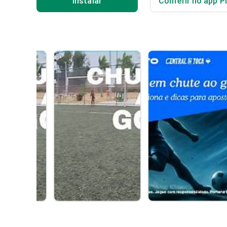
Instalar
Conferir no app P