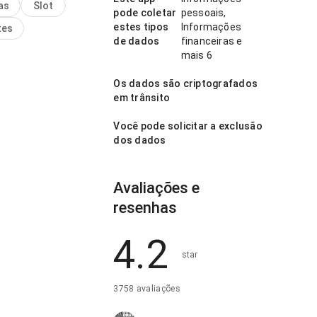
as
Slot
anhar. Esse cuidado
pode coletar
pessoais,
lhes faz diferença.
estes tipos
Informações
tes
de dados
financeiras e
mais 6
Os dados são criptografados
em trânsito
Você pode solicitar a exclusão
dos dados
Avaliações e
resenhas
4.2
star
3758 avaliações