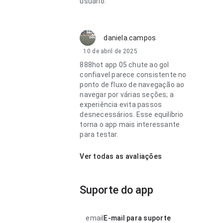
usuário.
daniela.campos
10 de abril de 2025
888hot app 05 chute ao gol
confiavel parece consistente no
ponto de fluxo de navegação ao
navegar por várias seções; a
experiência evita passos
desnecessários. Esse equilíbrio
torna o app mais interessante
para testar.
Ver todas as avaliações
Suporte do app
email
E-mail para suporte