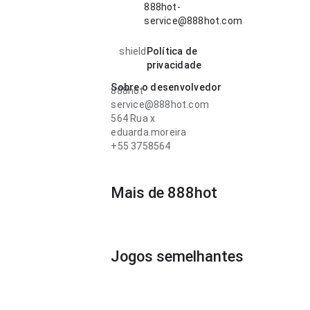
888hot-
service@888hot.com
shield
Política de
privacidade
Sobre o desenvolvedor
888hot
service@888hot.com
564 Rua x
eduarda.moreira
+55 3758564
Mais de 888hot
Jogos semelhantes