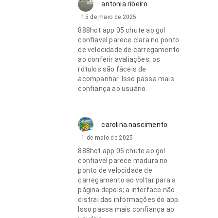
antonia.ribeiro
15 de maio de 2025
888hot app 05 chute ao gol
confiavel parece clara no ponto
de velocidade de carregamento
ao conferir avaliações; os
rótulos são fáceis de
acompanhar. Isso passa mais
confiança ao usuário.
carolina.nascimento
1 de maio de 2025
888hot app 05 chute ao gol
confiavel parece madura no
ponto de velocidade de
carregamento ao voltar para a
página depois; a interface não
distrai das informações do app.
Isso passa mais confiança ao