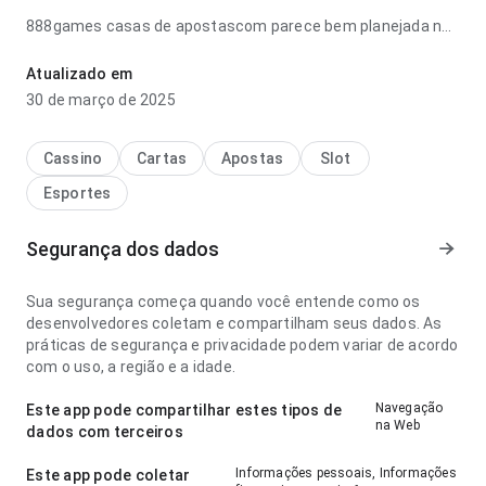
888games casas de apostascom parece bem planejada no
ponto de velocidade de carregamento comparando com
apps parecidos; a experiência evita passos desnecessários.
Atualizado em
Isso passa mais confiança ao usuário.
30 de março de 2025
Cassino
Cartas
Apostas
Slot
Esportes
Segurança dos dados
Sua segurança começa quando você entende como os
desenvolvedores coletam e compartilham seus dados. As
práticas de segurança e privacidade podem variar de acordo
com o uso, a região e a idade.
Navegação
Este app pode compartilhar estes tipos de
na Web
dados com terceiros
Informações pessoais, Informações
Este app pode coletar