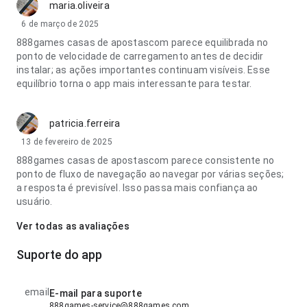
maria.oliveira
6 de março de 2025
888games casas de apostascom parece equilibrada no
ponto de velocidade de carregamento antes de decidir
instalar; as ações importantes continuam visíveis. Esse
equilíbrio torna o app mais interessante para testar.
patricia.ferreira
13 de fevereiro de 2025
888games casas de apostascom parece consistente no
ponto de fluxo de navegação ao navegar por várias seções;
a resposta é previsível. Isso passa mais confiança ao
usuário.
Ver todas as avaliações
Suporte do app
email
E-mail para suporte
888games-service@888games.com