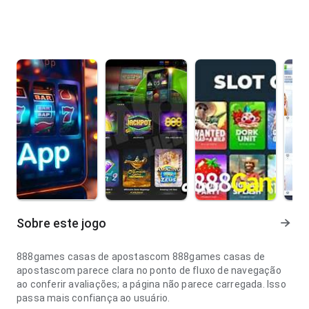
Sobre este jogo
888games casas de apostascom 888games casas de
apostascom parece clara no ponto de fluxo de navegação
ao conferir avaliações; a página não parece carregada. Isso
passa mais confiança ao usuário.