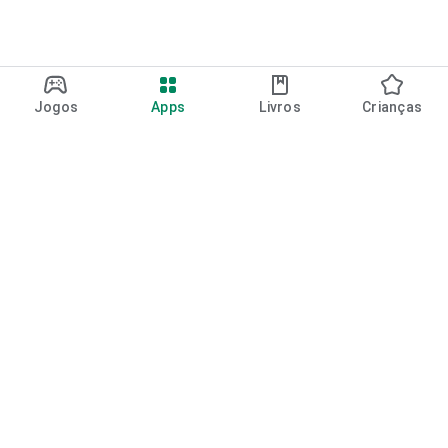
Jogos
Apps
Livros
Crianças
Google Play
Play Pass
Pontos do Play Points
Vales-presente
Resgatar
Política de reembolso