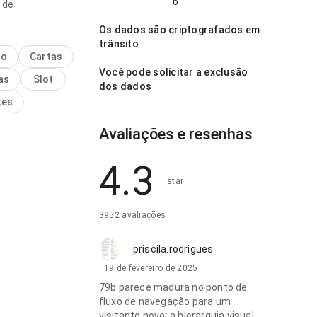
6
 de
Os dados são criptografados em
trânsito
no
Cartas
Você pode solicitar a exclusão
as
Slot
dos dados
tes
Avaliações e resenhas
4.3
star
3952 avaliações
priscila.rodrigues
19 de fevereiro de 2025
79b parece madura no ponto de
fluxo de navegação para um
visitante novo; a hierarquia visual