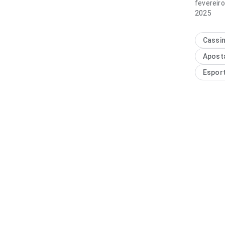
fevereiro
2025
Cassi
Apost
Espor