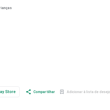
rianças
lay Store
Compartilhar
Adicionar à lista de desej