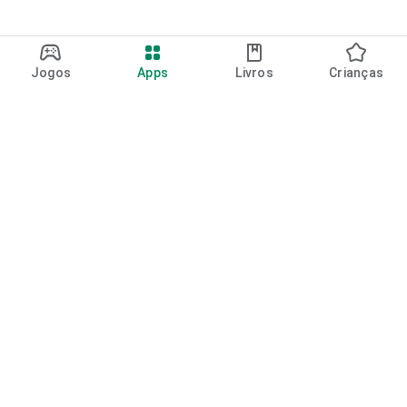
Jogos
Apps
Livros
Crianças
Google Play
Play Pass
Pontos do Play Points
Vales-presente
Resgatar
Política de reembolso