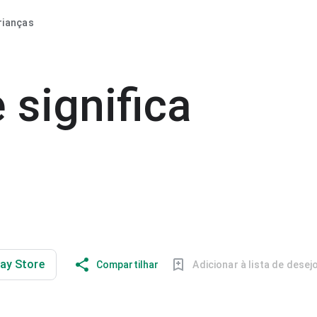
rianças
 significa
lay Store
Compartilhar
Adicionar à lista de desej