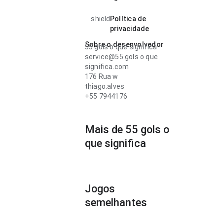
shield
Política de
privacidade
Sobre o desenvolvedor
55 gols o que significa
service@55 gols o que
significa.com
176 Rua w
thiago.alves
+55 7944176
Mais de 55 gols o
que significa
Jogos
semelhantes