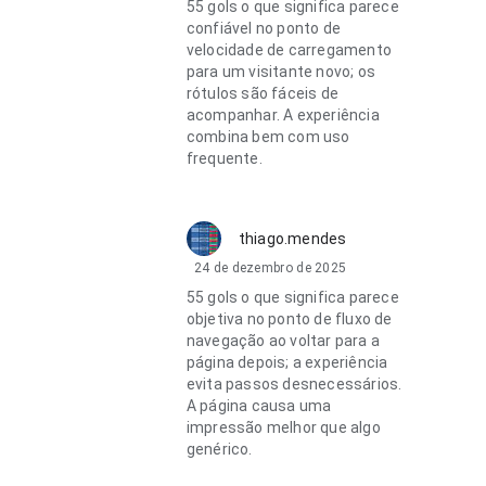
55 gols o que significa parece
confiável no ponto de
velocidade de carregamento
para um visitante novo; os
rótulos são fáceis de
acompanhar. A experiência
combina bem com uso
frequente.
thiago.mendes
24 de dezembro de 2025
55 gols o que significa parece
objetiva no ponto de fluxo de
navegação ao voltar para a
página depois; a experiência
evita passos desnecessários.
A página causa uma
impressão melhor que algo
genérico.