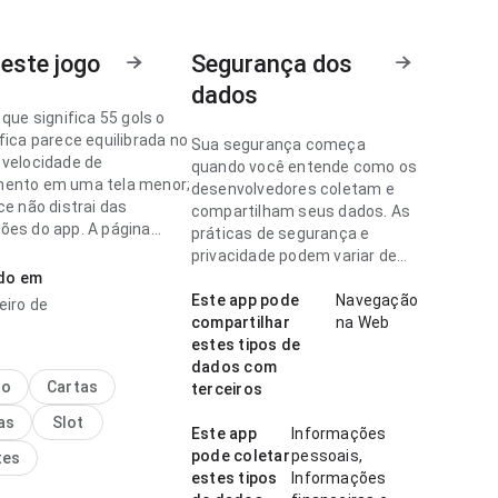
este jogo
Segurança dos
dados
 que significa 55 gols o
fica parece equilibrada no
Sua segurança começa
 velocidade de
quando você entende como os
ento em uma tela menor;
desenvolvedores coletam e
ce não distrai das
compartilham seus dados. As
ões do app. A página
práticas de segurança e
a impressão melhor que
privacidade podem variar de
rico.
ado em
acordo com o uso, a região e a
idade.
Este app pode
Navegação
eiro de
 que significa parece
compartilhar
na Web
no ponto de velocidade de
estes tipos de
ento ao alternar
dados com
 os rótulos são fáceis de
no
Cartas
terceiros
ar. A página deixa uma
as
Slot
o limpa e segura.
Este app
Informações
pode coletar
pessoais,
tes
estes tipos
Informações