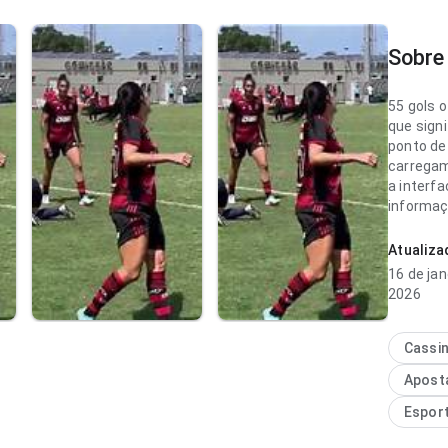
Sobre 
55 gols o
que signi
ponto de
carregam
a interfa
informaç
causa um
algo gené
Atualiz
16 de jan
55 gols o
2026
prática 
carregam
detalhes;
Cassi
acompanh
Apost
impressã
Espor