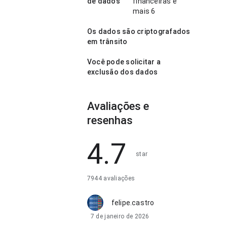
de dados
financeiras e
mais 6
Os dados são criptografados
em trânsito
Você pode solicitar a
exclusão dos dados
Avaliações e
resenhas
4.7
star
7944 avaliações
felipe.castro
7 de janeiro de 2026