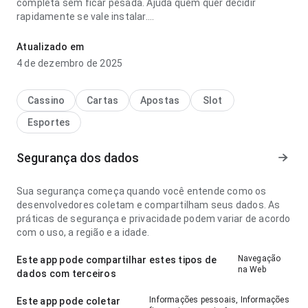
completa sem ficar pesada. Ajuda quem quer decidir
rapidamente se vale instalar.
30 jogos slot quais titulos o corinthians não tem funciona
Atualizado em
parece estável no ponto de velocidade de carregamento
4 de dezembro de 2025
para um visitante novo; a página parece completa sem ficar
pesada. Esse equilíbrio torna o app mais interessante para
testar.
Cassino
Cartas
Apostas
Slot
Esportes
Segurança dos dados
Sua segurança começa quando você entende como os
desenvolvedores coletam e compartilham seus dados. As
práticas de segurança e privacidade podem variar de acordo
com o uso, a região e a idade.
Navegação
Este app pode compartilhar estes tipos de
na Web
dados com terceiros
Informações pessoais, Informações
Este app pode coletar