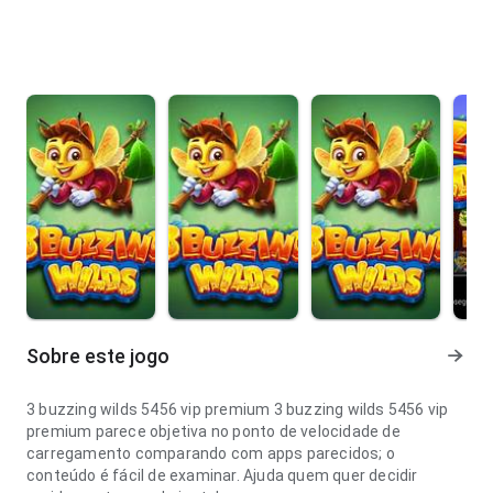
Sobre este jogo
3 buzzing wilds 5456 vip premium 3 buzzing wilds 5456 vip
premium parece objetiva no ponto de velocidade de
carregamento comparando com apps parecidos; o
conteúdo é fácil de examinar. Ajuda quem quer decidir