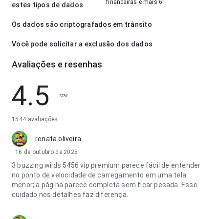
financeiras e mais 6
estes tipos de dados
Os dados são criptografados em trânsito
Você pode solicitar a exclusão dos dados
Avaliações e resenhas
4.5
star
1544 avaliações
renata.oliveira
16 de outubro de 2025
3 buzzing wilds 5456 vip premium parece fácil de entender
no ponto de velocidade de carregamento em uma tela
menor; a página parece completa sem ficar pesada. Esse
cuidado nos detalhes faz diferença.