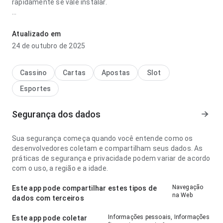
rapidamente se vale instalar.
3 buzzing wilds 5456 vip premium parece madura no ponto
de fluxo de navegação no uso diário repetido; a resposta é
Atualizado em
previsível. A página causa uma impressão melhor que algo
24 de outubro de 2025
genérico.
Cassino
Cartas
Apostas
Slot
Esportes
Segurança dos dados
Sua segurança começa quando você entende como os
desenvolvedores coletam e compartilham seus dados. As
práticas de segurança e privacidade podem variar de acordo
com o uso, a região e a idade.
Navegação
Este app pode compartilhar estes tipos de
na Web
dados com terceiros
Informações pessoais, Informações
Este app pode coletar