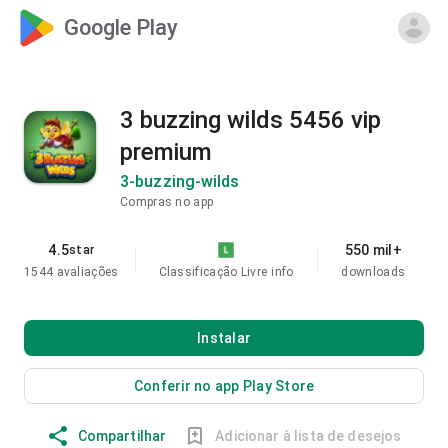
Google Play
3 buzzing wilds 5456 vip
premium
3-buzzing-wilds
Compras no app
4.5
550 mil+
star
1544 avaliações
Classificação Livre
info
downloads
Instalar
Conferir no app Play Store
Compartilhar
Adicionar à lista de desejos