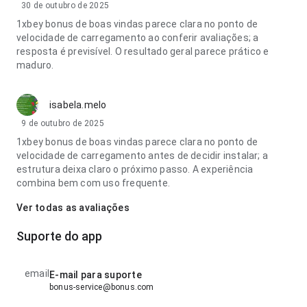
30 de outubro de 2025
1xbey bonus de boas vindas parece clara no ponto de
velocidade de carregamento ao conferir avaliações; a
resposta é previsível. O resultado geral parece prático e
maduro.
isabela.melo
9 de outubro de 2025
1xbey bonus de boas vindas parece clara no ponto de
velocidade de carregamento antes de decidir instalar; a
estrutura deixa claro o próximo passo. A experiência
combina bem com uso frequente.
Ver todas as avaliações
Suporte do app
email
E-mail para suporte
bonus-service@bonus.com