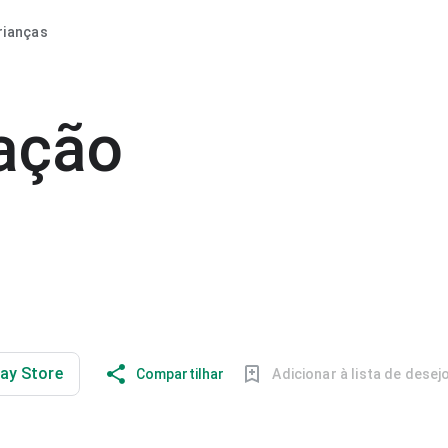
rianças
ação
lay Store
Compartilhar
Adicionar à lista de desej