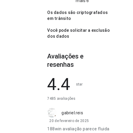
mais 6
Os dados são criptografados
em trânsito
Você pode solicitar a exclusão
dos dados
Avaliações e
resenhas
4.4
star
7485 avaliações
gabriel.reis
20 de fevereiro de 2025
188win avaliação parece fluida