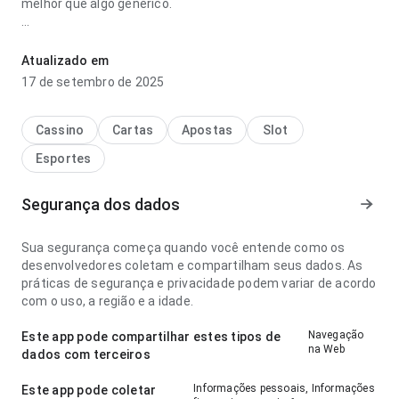
melhor que algo genérico.
175 gols asiaticos 9f game apk parece fácil de entender no
ponto de fluxo de navegação ao voltar para a página depois;
Atualizado em
a estrutura deixa claro o próximo passo. A página causa
17 de setembro de 2025
uma impressão melhor que algo genérico.
Cassino
Cartas
Apostas
Slot
Esportes
Segurança dos dados
Sua segurança começa quando você entende como os
desenvolvedores coletam e compartilham seus dados. As
práticas de segurança e privacidade podem variar de acordo
com o uso, a região e a idade.
Navegação
Este app pode compartilhar estes tipos de
na Web
dados com terceiros
Informações pessoais, Informações
Este app pode coletar