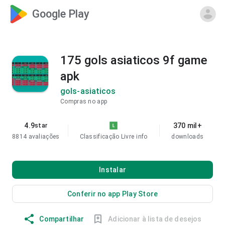
Google Play
175 gols asiaticos 9f game
apk
gols-asiaticos
Compras no app
4.9
370 mil+
star
8814 avaliações
Classificação Livre
info
downloads
Instalar
Conferir no app Play Store
Compartilhar
Adicionar à lista de desejos