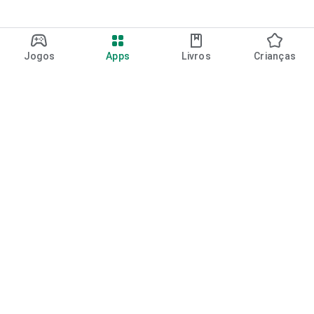
Jogos
Apps
Livros
Crianças
Google Play
Play Pass
Pontos do Play Points
Vales-presente
Resgatar
Política de reembolso