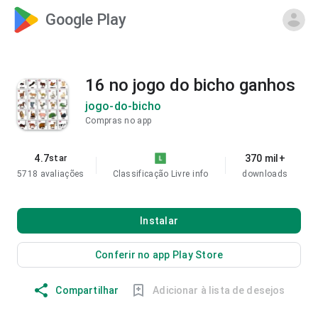
Google Play
16 no jogo do bicho ganhos
jogo-do-bicho
Compras no app
4.7
370 mil+
star
5718 avaliações
Classificação Livre
info
downloads
Instalar
Conferir no app Play Store
Compartilhar
Adicionar à lista de desejos