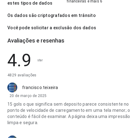
financeiras e mais 6
estes tipos de dados
Os dados são criptografados em trânsito
Você pode solicitar a exclusão dos dados
Avaliações e resenhas
4.9
star
4829 avaliações
francisco.teixeira
20 de março de 2025
15 gols o que significa sem deposito parece consistente no
ponto de velocidade de carregamento em uma tela menor; o
conteúdo é fácil de examinar. A página deixa uma impressão
limpa e segura.